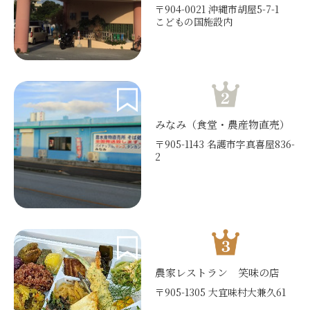
〒904-0021 沖縄市胡屋5-7-1
こどもの国施設内
みなみ（食堂・農産物直売）
〒905-1143 名護市字真喜屋836-
2
農家レストラン 笑味の店
〒905-1305 大宜味村大兼久61