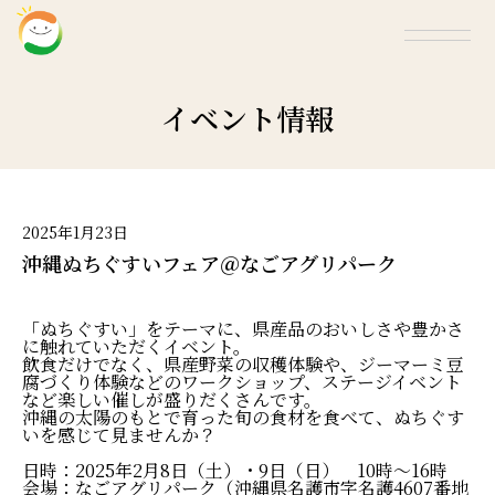
イベント情報
2025年1月23日
沖縄ぬちぐすいフェア＠なごアグリパーク
「ぬちぐすい」をテーマに、県産品のおいしさや豊かさ
に触れていただくイベント。
飲食だけでなく、県産野菜の収穫体験や、ジーマーミ豆
腐づくり体験などのワークショップ、ステージイベント
など楽しい催しが盛りだくさんです。
沖縄の太陽のもとで育った旬の食材を食べて、ぬちぐす
いを感じて見ませんか？
日時：2025年2月8日（土）・9日（日） 10時～16時
会場：なごアグリパーク（沖縄県名護市字名護4607番地