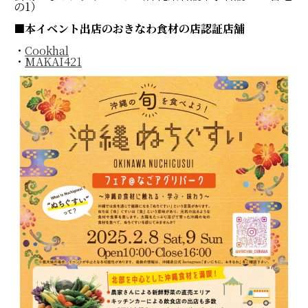
の1）
■本イベント出店のおきなわ食材の店認証店舗
・
Cookhal
・
MAKAI421