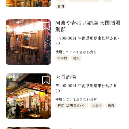
豚肉
阿波や壱兆 那覇店 天国酒場
別邸
〒900-0014 沖縄県那覇市松尾2-10-
20
使用しているおきなわ食材
水産物
鶏肉
天国酒場
〒900-0014 沖縄県那覇市松尾2-10-
20
使用しているおきなわ食材
野菜（島野菜含む）
水産物
鶏肉