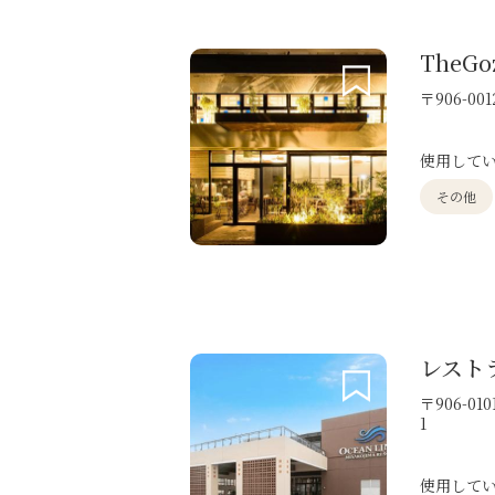
TheGoz
〒906-0
使用して
その他
レスト
〒906-0
1
使用して