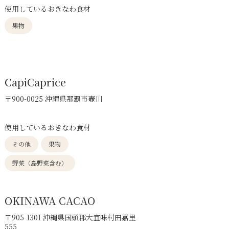
使用しているおきなわ食材
果物
CapiCaprice
〒900-0025 沖縄県那覇市壺川
使用しているおきなわ食材
その他
果物
野菜（島野菜含む）
OKINAWA CACAO
〒905-1301 沖縄県国頭郡大宜味村田嘉里
555