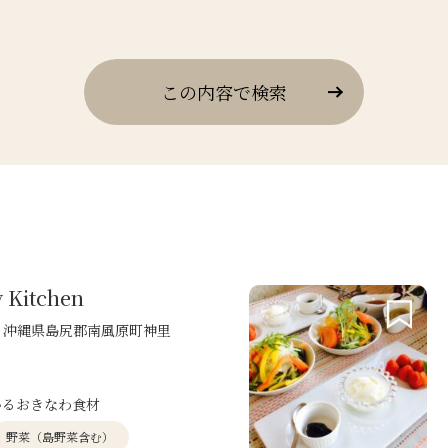
この内容で検索
y Kitchen
114 沖縄県島尻郡南風原町神里
いるおきなわ食材
野菜（島野菜含む）