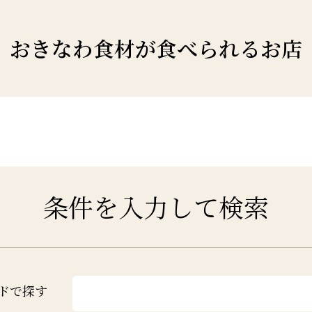
おきなわ食材が
食べられるお店
条件を入力して検索
ドで探す