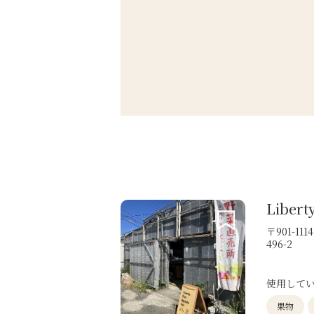
Libert
〒901-1
496-2
使用して
果物