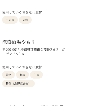
使用しているおきなわ食材
その他
果物
泡盛酒場やもり
〒900-0015 沖縄県那覇市久茂地2-6-2 ガ
ーデンビル3-A
使用しているおきなわ食材
果物
豚肉
牛肉
野菜（島野菜含む）