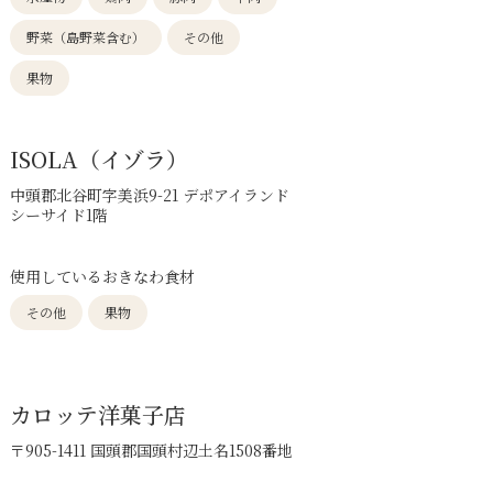
野菜（島野菜含む）
その他
果物
ISOLA（イゾラ）
中頭郡北谷町字美浜9-21 デポアイランド
シーサイド1階
使用しているおきなわ食材
その他
果物
カロッテ洋菓子店
〒905-1411 国頭郡国頭村辺土名1508番地