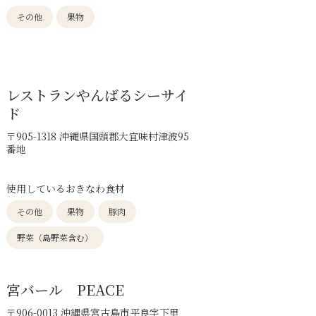
その他
果物
レストランやんばるシーサイ
ド
〒905-1318 沖縄県国頭郡大宜味村津波95
番地
使用しているおきなわ食材
その他
果物
豚肉
野菜（島野菜含む）
宮バール PEACE
〒906-0013 沖縄県宮古島市平良字下里