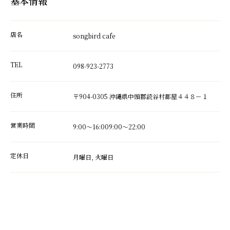
基本情報
店名
songbird cafe
TEL
098-923-2773
住所
〒904-0305 沖縄県中頭郡読谷村都屋４４８－１
営業時間
9:00～16:009:00～22:00
定休日
月曜日, 火曜日