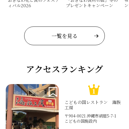
ィバル2026
プレゼントキャンペーン
ン
一覧を見る
アクセスランキング
こどもの国レストラン 海族
工房
〒904-0021 沖縄市胡屋5-7-1
こどもの国施設内