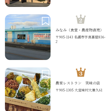
みなみ（食堂・農産物直売）
〒905-1143 名護市字真喜屋836-
2
農家レストラン 笑味の店
〒905-1305 大宜味村大兼久61