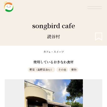
songbird cafe
読谷村
カフェ・スイーツ
使用しているおきなわ食材
野菜（島野菜含む）
その他
果物