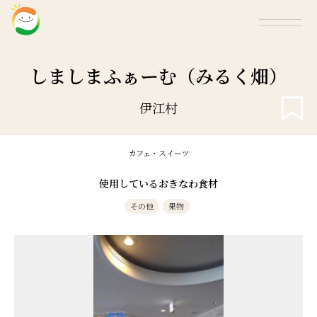
しましまふぁーむ（みるく畑）
伊江村
カフェ・スイーツ
使用しているおきなわ食材
その他
果物