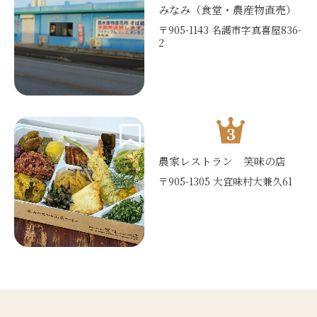
みなみ（食堂・農産物直売）
〒905-1143 名護市字真喜屋836-
2
農家レストラン 笑味の店
〒905-1305 大宜味村大兼久61