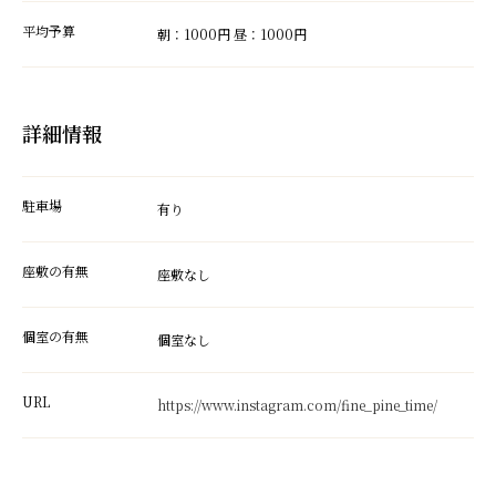
平均予算
朝：1000円 昼：1000円
詳細情報
駐車場
有り
座敷の有無
座敷なし
個室の有無
個室なし
URL
https://www.instagram.com/fine_pine_time/