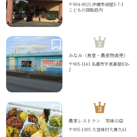
〒904-0021 沖縄市胡屋5-7-1
こどもの国施設内
みなみ（食堂・農産物直売）
〒905-1143 名護市字真喜屋836-
2
農家レストラン 笑味の店
〒905-1305 大宜味村大兼久61