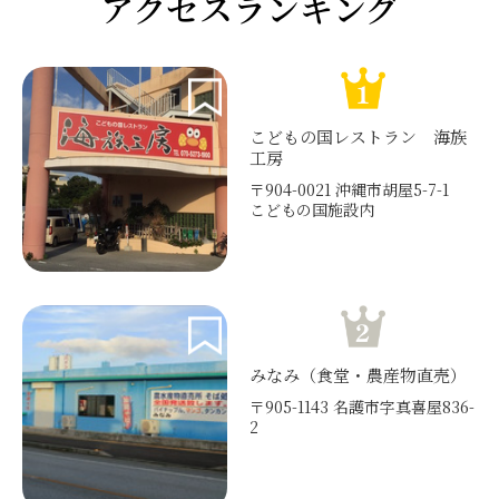
アクセスランキング
こどもの国レストラン 海族
工房
〒904-0021 沖縄市胡屋5-7-1
こどもの国施設内
みなみ（食堂・農産物直売）
〒905-1143 名護市字真喜屋836-
2