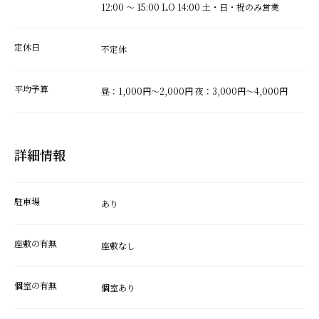
12:00 ～ 15:00 L.O 14:00 土・日・祝のみ営業
定休日
不定休
平均予算
昼：1,000円～2,000円 夜：3,000円～4,000円
詳細情報
駐車場
あり
座敷の有無
座敷なし
個室の有無
個室あり