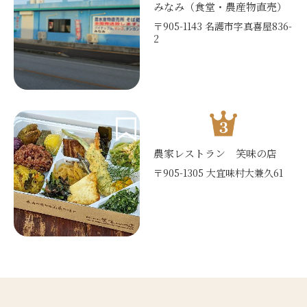
みなみ（食堂・農産物直売）
〒905-1143 名護市字真喜屋836-
2
農家レストラン 笑味の店
〒905-1305 大宜味村大兼久61