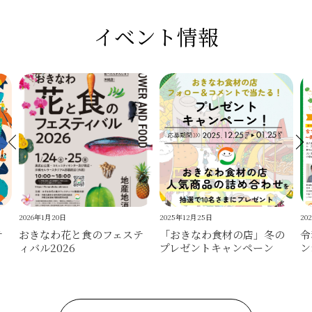
イベント情報
2026年1月20日
2025年12月25日
20
テ
おきなわ花と食のフェステ
「おきなわ食材の店」冬の
令
ィバル2026
プレゼントキャンペーン
ン