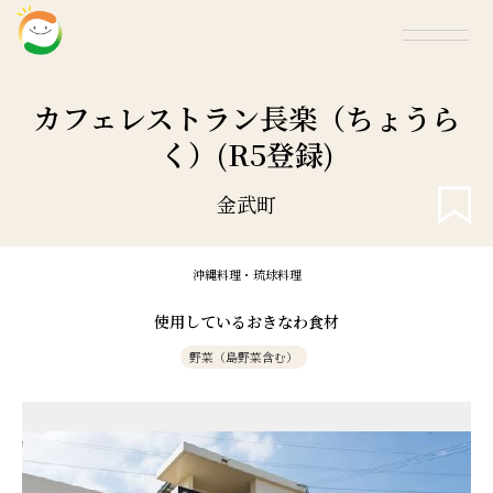
カフェレストラン長楽（ちょうら
く）(R5登録)
金武町
沖縄料理・琉球料理
使用しているおきなわ食材
野菜（島野菜含む）