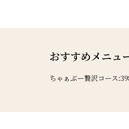
おすすめメニュ
ちゃぁぶー贅沢コース:39