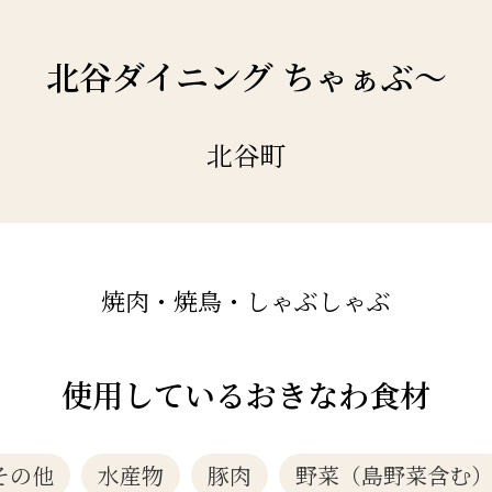
北谷ダイニング ちゃぁぶ～
北谷町
焼肉・焼鳥・しゃぶしゃぶ
使用しているおきなわ食材
その他
水産物
豚肉
野菜（島野菜含む