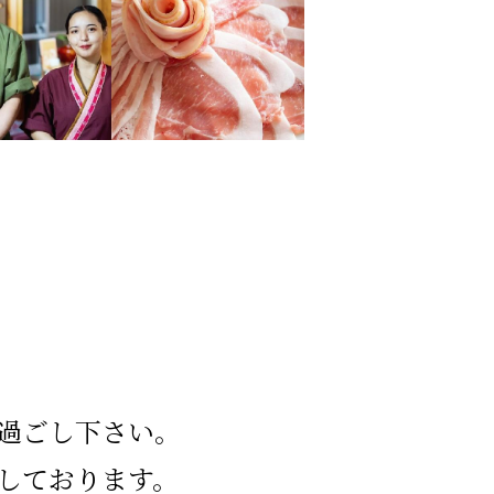
過ごし下さい。
しております。