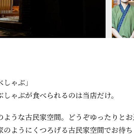
べしゃぶ」
ぶしゃぶが食べられるのは当店だけ。
のような古民家空間。どうぞゆったりとお
家のようにくつろげる古民家空間でお待ち