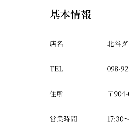
基本情報
店名
北谷ダ
TEL
098-92
住所
〒90
営業時間
17:30