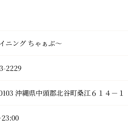
イニング ちゃぁぶ～
3-2229
4-0103 沖縄県中頭郡北谷町桑江６１４－１
～23:00