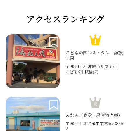
アクセスランキング
こどもの国レストラン 海族
工房
〒904-0021 沖縄市胡屋5-7-1
こどもの国施設内
みなみ（食堂・農産物直売）
〒905-1143 名護市字真喜屋836-
2