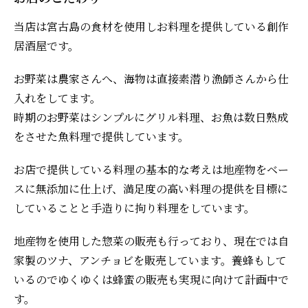
当店は宮古島の食材を使用しお料理を提供している創作
居酒屋です。
お野菜は農家さんへ、海物は直接素潜り漁師さんから仕
入れをしてます。
時期のお野菜はシンプルにグリル料理、お魚は数日熟成
をさせた魚料理で提供しています。
お店で提供している料理の基本的な考えは地産物をベー
スに無添加に仕上げ、満足度の高い料理の提供を目標に
していることと手造りに拘り料理をしています。
地産物を使用した惣菜の販売も行っており、現在では自
家製のツナ、アンチョビを販売しています。養蜂もして
いるのでゆくゆくは蜂蜜の販売も実現に向けて計画中で
す。