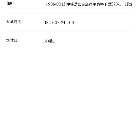
住所
〒906-0013 沖縄県宮古島市平良字下里573-1 1F西
営業時間
18：00～24：00
定休日
木曜日