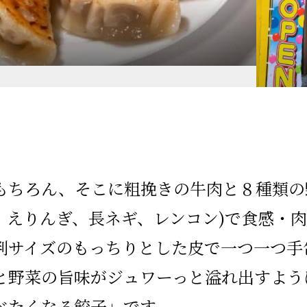
もちろん、そこに粗挽きの牛肉と８種類の
、えりんぎ、長ネギ、レンコン)で食感・
判サイズのもっちりとした皮で一つ一つ手
と野菜の旨味がジュワーっと溢れ出すよう
べたくなる餃子」です。