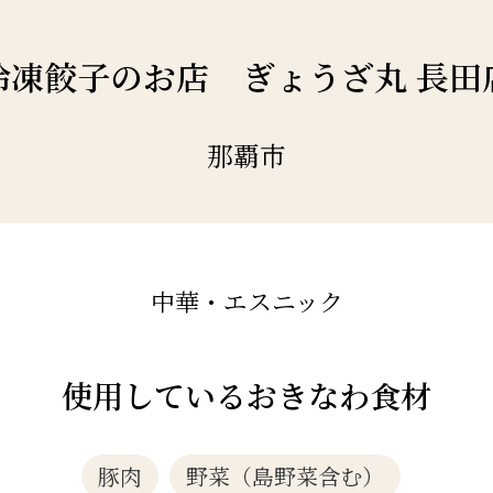
冷凍餃子のお店 ぎょうざ丸 長田
那覇市
中華・エスニック
使用しているおきなわ食材
豚肉
野菜（島野菜含む）