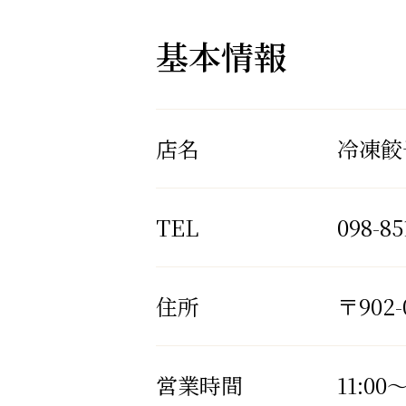
基本情報
店名
冷凍餃
TEL
098-85
住所
〒902
営業時間
11:00～