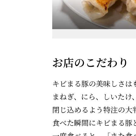
お店のこだわり
キビまる豚の美味しさは
まねぎ、にら、しいたけ
閉じ込めるよう特注の大
食べた瞬間にキビまる豚
一度食べると、「また食