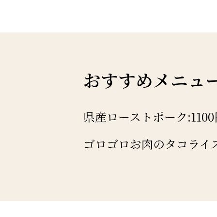
おすすめメニュ
県産ローストポーク:1100
ゴロゴロお肉のタコライス: