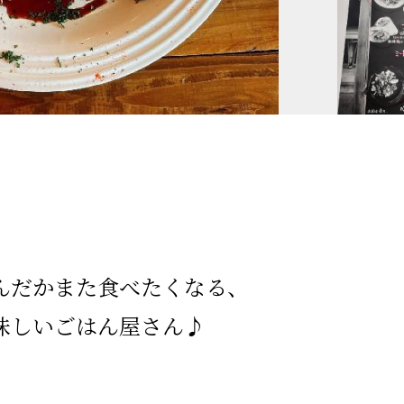
。
んだかまた食べたくなる、
味しいごはん屋さん♪