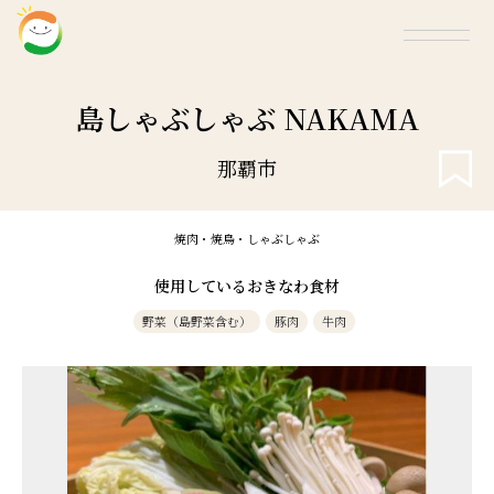
島しゃぶしゃぶ NAKAMA
那覇市
焼肉・焼鳥・しゃぶしゃぶ
使用しているおきなわ食材
野菜（島野菜含む）
豚肉
牛肉