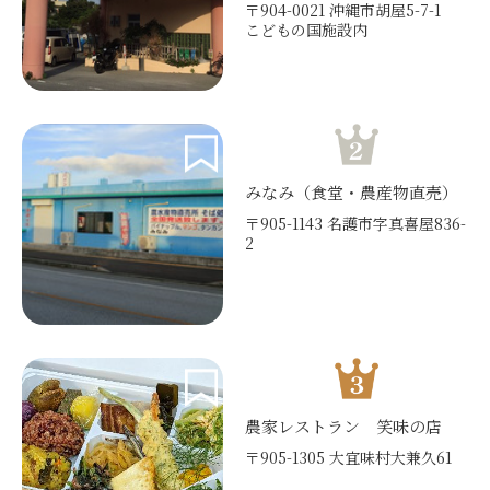
〒904-0021 沖縄市胡屋5-7-1
こどもの国施設内
みなみ（食堂・農産物直売）
〒905-1143 名護市字真喜屋836-
2
農家レストラン 笑味の店
〒905-1305 大宜味村大兼久61