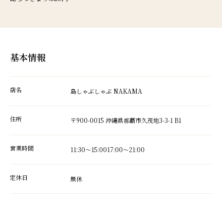
基本情報
店名
島しゃぶしゃぶ NAKAMA
住所
〒900-0015 沖縄県那覇市久茂地3-3-1 B1
営業時間
11:30～15:0017:00～21:00
定休日
無休