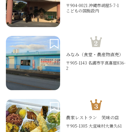
〒904-0021 沖縄市胡屋5-7-1
こどもの国施設内
みなみ（食堂・農産物直売）
〒905-1143 名護市字真喜屋836-
2
農家レストラン 笑味の店
〒905-1305 大宜味村大兼久61