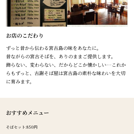
お店のこだわり
ずっと昔から伝わる宮古島の味をあなたに。
昔ながらの宮古そばを、ありのままご提供します。
飾らない、変わらない、だからどこか懐かしい…これか
らもずっと、古謝そば屋は宮古島の素朴な味わいを大切
に育みます。
おすすめメニュー
そばセット:850円