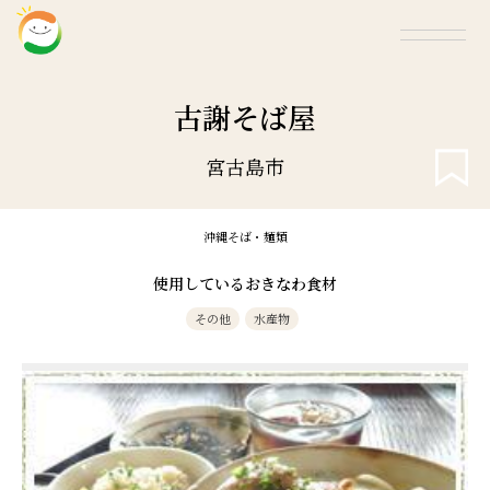
古謝そば屋
宮古島市
沖縄そば・麺類
使用しているおきなわ食材
その他
水産物