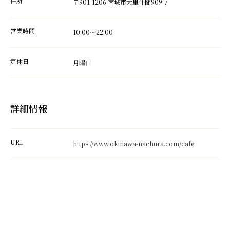
住所
〒901-1206 南城市大里仲間909-7
営業時間
10:00～22:00
定休日
月曜日
詳細情報
URL
https://www.okinawa-nachura.com/cafe