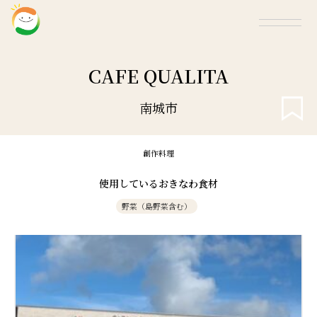
CAFE QUALITA
南城市
創作料理
使用しているおきなわ食材
野菜（島野菜含む）