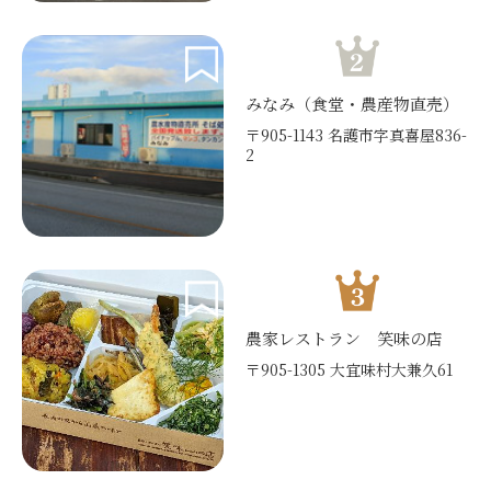
みなみ（食堂・農産物直売）
〒905-1143 名護市字真喜屋836-
2
農家レストラン 笑味の店
〒905-1305 大宜味村大兼久61