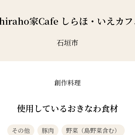
hiraho家Cafe しらほ・いえカ
石垣市
創作料理
使用しているおきなわ食材
その他
豚肉
野菜（島野菜含む）