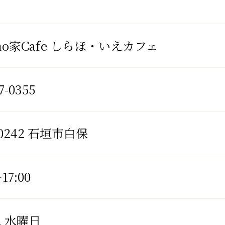
aho家Cafe しらほ・いえカフェ
7-0355
-0242 石垣市白保
17:00
, 水曜日