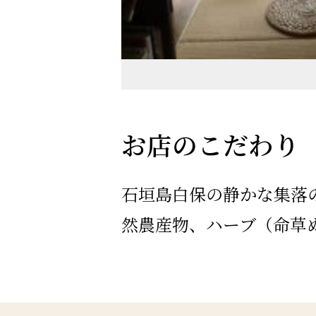
お店のこだわり
石垣島白保の静かな集落
然農産物、ハーブ（命草