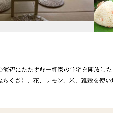
の海辺にたたずむ一軒家の住宅を開放した
ぬちぐさ）、花、レモン、米、雑穀を使い