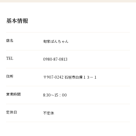
基本情報
店名
旬家ばんちゃん
TEL
0980-87-0813
住所
〒907-0242 石垣市白保１３－１
営業時間
8:30～15：00
定休日
不定休