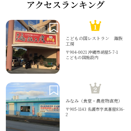
アクセスランキング
こどもの国レストラン 海族
工房
〒904-0021 沖縄市胡屋5-7-1
こどもの国施設内
みなみ（食堂・農産物直売）
〒905-1143 名護市字真喜屋836-
2