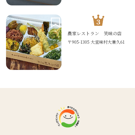
農家レストラン 笑味の店
〒905-1305 大宜味村大兼久61