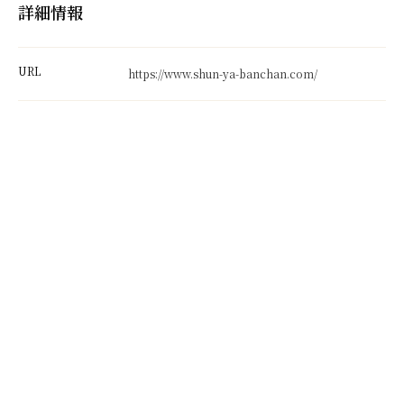
詳細情報
URL
https://www.shun-ya-banchan.com/