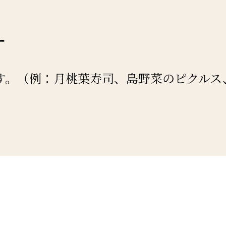
ー
。（例：月桃葉寿司、島野菜のピクルス、島