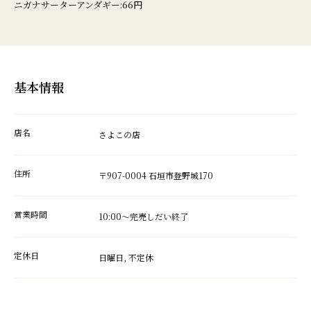
ニガナサーターアンダギー:66円
基本情報
店名
さよこの店
住所
〒907-0004 石垣市登野城170
営業時間
10:00～完売しだい終了
定休日
日曜日, 不定休