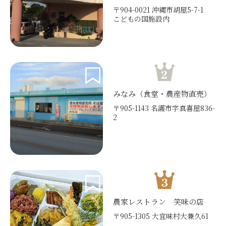
〒904-0021 沖縄市胡屋5-7-1
こどもの国施設内
みなみ（食堂・農産物直売）
〒905-1143 名護市字真喜屋836-
2
農家レストラン 笑味の店
〒905-1305 大宜味村大兼久61