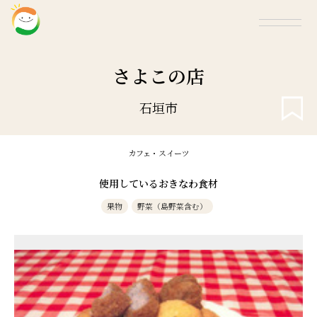
さよこの店
石垣市
カフェ・スイーツ
使用しているおきなわ食材
果物
野菜（島野菜含む）