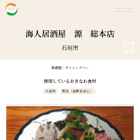
海人居酒屋 源 総本店
石垣市
居酒屋・ダイニングバー
使用しているおきなわ食材
水産物
野菜（島野菜含む）