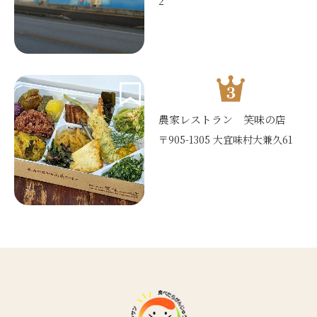
2
農家レストラン 笑味の店
〒905-1305 大宜味村大兼久61