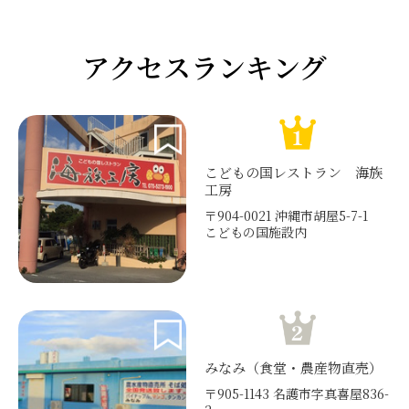
アクセスランキング
こどもの国レストラン 海族
工房
〒904-0021 沖縄市胡屋5-7-1
こどもの国施設内
みなみ（食堂・農産物直売）
〒905-1143 名護市字真喜屋836-