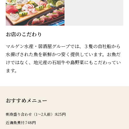
お店のこだわり
マルゲン水産・居酒屋グループでは、３隻の自社船から
水揚げされた魚を新鮮かつ安く提供しています。お魚だ
けではなく、地元産の石垣牛や島野菜にもこだわってい
ます。
おすすめメニュー
刺身盛り合わせ（1～2人前）:825円
近海魚煮付:748円