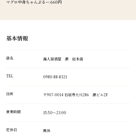
マグロ中身ちゃんぷるー:660円
基本情報
店名
海人居酒屋 源 総本店
TEL
0980-88-8321
住所
〒907-0014 石垣市大川286 源ビル2F
営業時間
15:50～23:00
定休日
無休