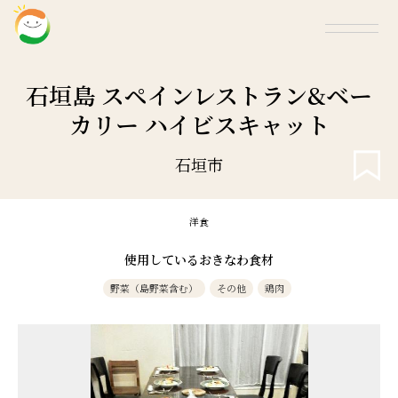
石垣島 スペインレストラン&ベー
カリー ハイビスキャット
石垣市
洋食
使用しているおきなわ食材
野菜（島野菜含む）
その他
鶏肉