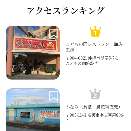
アクセスランキング
こどもの国レストラン 海族
工房
〒904-0021 沖縄市胡屋5-7-1
こどもの国施設内
みなみ（食堂・農産物直売）
〒905-1143 名護市字真喜屋836-
2