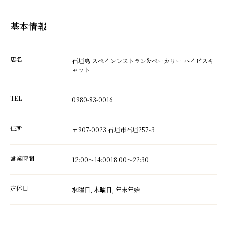
基本情報
店名
石垣島 スペインレストラン&ベーカリー ハイビスキ
ャット
TEL
0980-83-0016
住所
〒907-0023 石垣市石垣257-3
営業時間
12:00～14:0018:00～22:30
定休日
水曜日, 木曜日, 年末年始