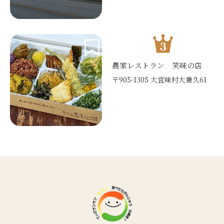
農家レストラン 笑味の店
〒905-1305 大宜味村大兼久61