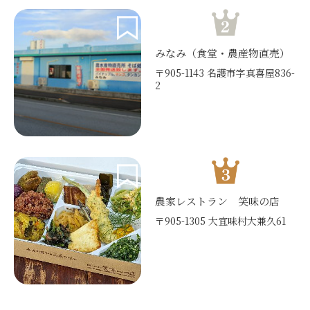
みなみ（食堂・農産物直売）
〒905-1143 名護市字真喜屋836-
2
農家レストラン 笑味の店
〒905-1305 大宜味村大兼久61