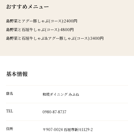
おすすめメニュー
島野菜とアグー豚しゃぶ(コース):2400円
島野菜と石垣牛しゃぶ(コース):4800円
島野菜と石垣牛しゃぶ&アグー豚しゃぶ(コース):3400円
基本情報
店名
和琉ダイニング みふね
TEL
0980-87-8737
住所
〒907-0024 石垣市新川1129-2