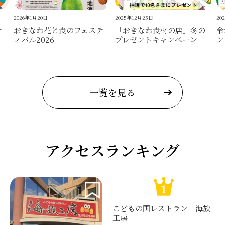
2026年1月20日
2025年12月25日
20
テ
おきなわ花と食のフェステ
「おきなわ食材の店」冬の
令
ィバル2026
プレゼントキャンペーン
ン
一覧を見る
アクセスランキング
こどもの国レストラン 海族
工房