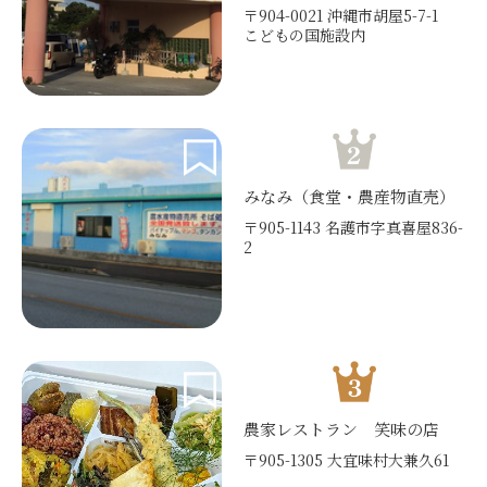
〒904-0021 沖縄市胡屋5-7-1
こどもの国施設内
みなみ（食堂・農産物直売）
〒905-1143 名護市字真喜屋836-
2
農家レストラン 笑味の店
〒905-1305 大宜味村大兼久61