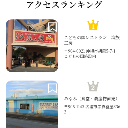
アクセスランキング
こどもの国レストラン 海族
工房
〒904-0021 沖縄市胡屋5-7-1
こどもの国施設内
みなみ（食堂・農産物直売）
〒905-1143 名護市字真喜屋836-
2