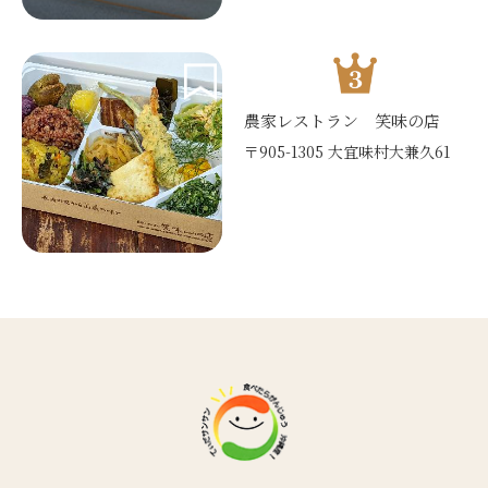
農家レストラン 笑味の店
〒905-1305 大宜味村大兼久61