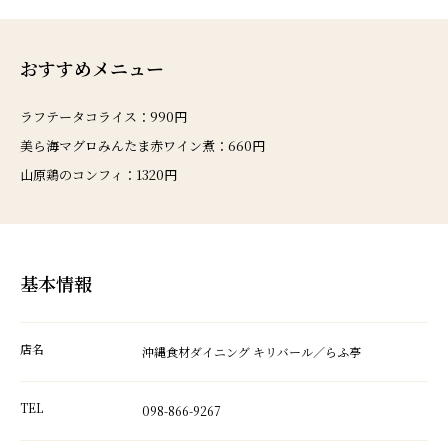
おすすめメニュー
ラフテータコライス：990円
美ら海マグロみんたま赤ワイン煮：660円
山原鶏のコンフィ：1320円
基本情報
店名
沖縄食材ダイニング キリバール／らふ亭
TEL
098-866-9267