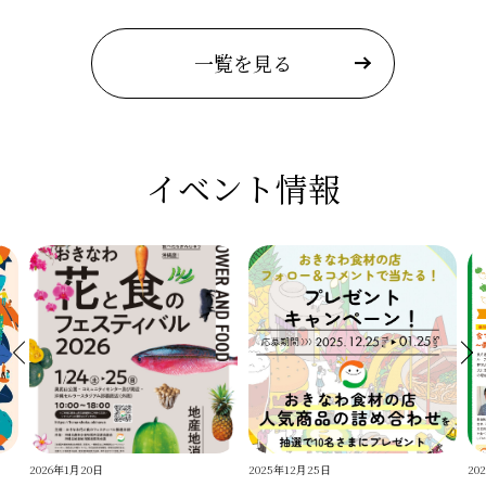
一覧を見る
イベント情報
2026年1月20日
2025年12月25日
20