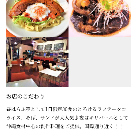
お店のこだわり
昼はらふ亭として1日限定30食のとろけるラフテータコ
ライス、そば、サンドが大人気♪夜はキリバールとして
沖縄食材中心の創作料理をご提供。国際通り近く！！