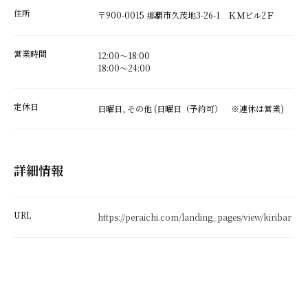
住所
〒900-0015 那覇市久茂地3-26-1 ＫＭビル2Ｆ
営業時間
12:00～18:00
18:00～24:00
定休日
日曜日, その他 (日曜日（予約可） ※連休は営業)
詳細情報
URL
https://peraichi.com/landing_pages/view/kiribar