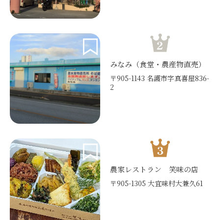
みなみ（食堂・農産物直売）
〒905-1143 名護市字真喜屋836-
2
農家レストラン 笑味の店
〒905-1305 大宜味村大兼久61