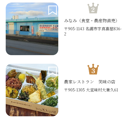
みなみ（食堂・農産物直売）
〒905-1143 名護市字真喜屋836-
2
農家レストラン 笑味の店
〒905-1305 大宜味村大兼久61