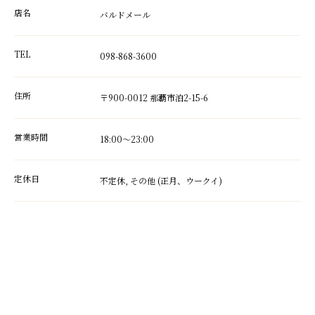
店名
バルドメール
TEL
098-868-3600
住所
〒900-0012 那覇市泊2-15-6
営業時間
18:00～23:00
定休日
不定休, その他 (正月、ウークイ)