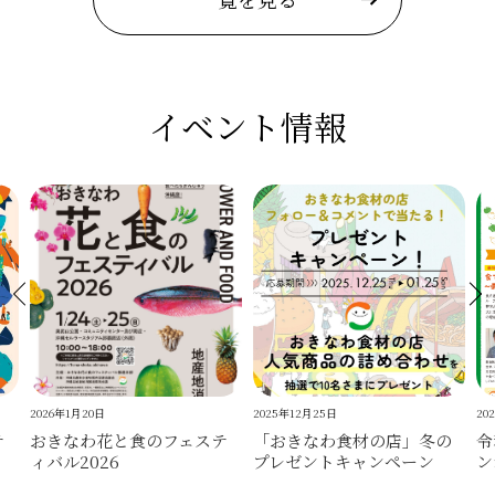
イベント情報
2026年1月20日
2025年12月25日
20
テ
おきなわ花と食のフェステ
「おきなわ食材の店」冬の
令
ィバル2026
プレゼントキャンペーン
ン