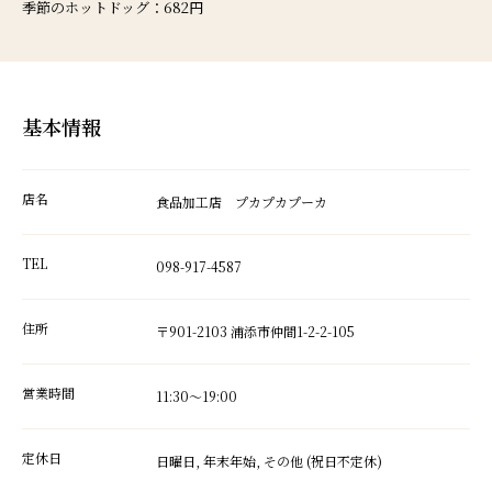
季節のホットドッグ：682円
基本情報
店名
食品加工店 プカプカプーカ
TEL
098-917-4587
住所
〒901-2103 浦添市仲間1-2-2-105
営業時間
11:30～19:00
定休日
日曜日, 年末年始, その他 (祝日不定休)