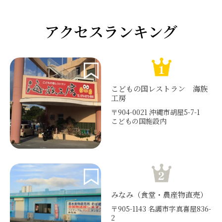
アクセスランキング
こどもの国レストラン 海族
工房
〒904-0021 沖縄市胡屋5-7-1
こどもの国施設内
みなみ（食堂・農産物直売）
〒905-1143 名護市字真喜屋836-
2