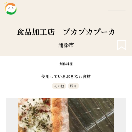
食品加工店 プカプカプーカ
浦添市
創作料理
使用しているおきなわ食材
その他
豚肉