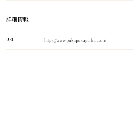
詳細情報
URL
https://www.pukapukapu-ka.com/