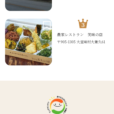
農家レストラン 笑味の店
〒905-1305 大宜味村大兼久61