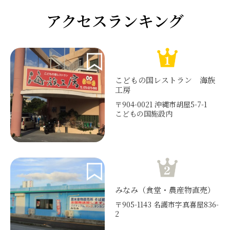
アクセスランキング
こどもの国レストラン 海族
工房
〒904-0021 沖縄市胡屋5-7-1
こどもの国施設内
みなみ（食堂・農産物直売）
〒905-1143 名護市字真喜屋836-
2