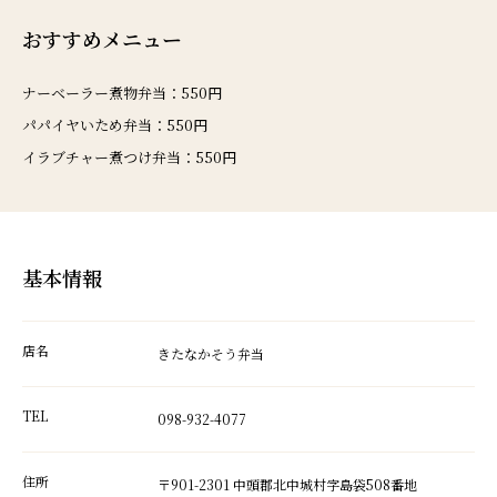
おすすめメニュー
ナーベーラー煮物弁当：550円
パパイヤいため弁当：550円
イラブチャー煮つけ弁当：550円
基本情報
店名
きたなかそう弁当
TEL
098-932-4077
住所
〒901-2301 中頭郡北中城村字島袋508番地