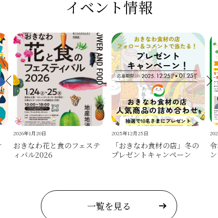
イベント情報
2026年1月20日
2025年12月25日
20
テ
おきなわ花と食のフェステ
「おきなわ食材の店」冬の
令
ィバル2026
プレゼントキャンペーン
ン
一覧を見る