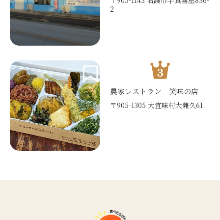
〒905-1143 名護市字真喜屋836-
2
農家レストラン 笑味の店
〒905-1305 大宜味村大兼久61