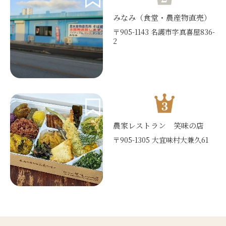
みなみ（食堂・農産物直売）
〒905-1143 名護市字真喜屋836-
2
農家レストラン 笑味の店
〒905-1305 大宜味村大兼久61