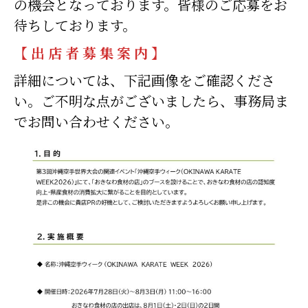
の機会となっております。皆様のご応募をお
待ちしております。
【 出 店 者 募 集 案 内 】
詳細については、下記画像をご確認くださ
い。ご不明な点がございましたら、事務局ま
でお問い合わせください。